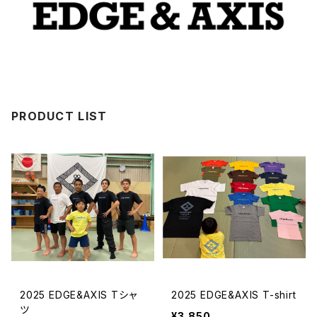
PRODUCT LIST
2025 EDGE&AXIS Tシャ
2025 EDGE&AXIS T-shirt
ツ
¥3,850